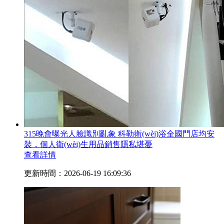
315晚會曝光人臉識別亂象 科勒衛(wèi)浴全國門店均安
裝，個人衛(wèi)生用品銷售隱私堪憂
查看詳情
更新時間：2026-06-19 16:09:36