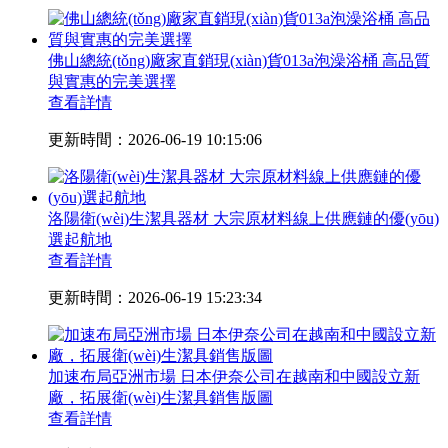
佛山總統(tǒng)廠家直銷現(xiàn)貨013a泡澡浴桶 高品質
與實惠的完美選擇
查看詳情
更新時間：2026-06-19 10:15:06
洛陽衛(wèi)生潔具器材 大宗原材料線上供應鏈的優(yōu)
選起航地
查看詳情
更新時間：2026-06-19 15:23:34
加速布局亞洲市場 日本伊奈公司在越南和中國設立新
廠，拓展衛(wèi)生潔具銷售版圖
查看詳情