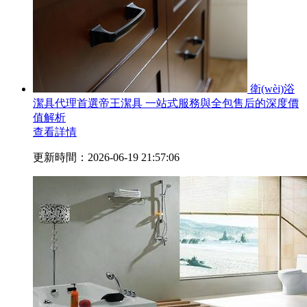
衛(wèi)浴
潔具代理首選帝王潔具 一站式服務與全包售后的深度價
值解析
查看詳情
更新時間：2026-06-19 21:57:06