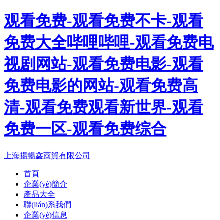
观看免费-观看免费不卡-观看
免费大全哔哩哔哩-观看免费电
视剧网站-观看免费电影-观看
免费电影的网站-观看免费高
清-观看免费观看新世界-观看
免费一区-观看免费综合
上海揚暢鑫商貿有限公司
首頁
企業(yè)簡介
產品大全
聯(lián)系我們
企業(yè)信息