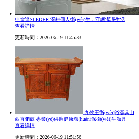
申雷達SLEDER 深耕個人衛(wèi)生，守護潔凈生活
查看詳情
更新時間：2026-06-19 11:45:33
九牧王衛(wèi)浴潔具山
西直銷處 專業(yè)供應健康環(huán)保衛(wèi)生潔具
查看詳情
更新時間：2026-06-19 11:51:56