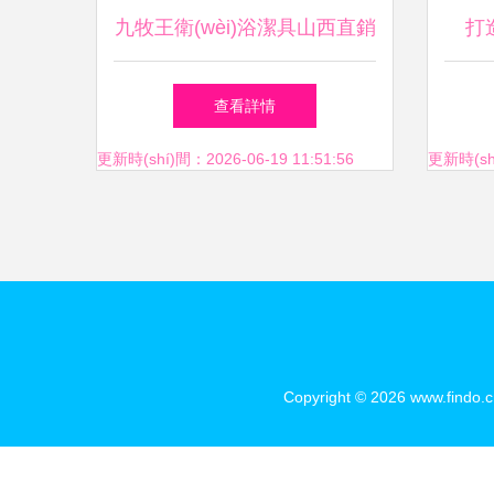
九牧王衛(wèi)浴潔具山西直銷
打
處 專業(yè)供應(yīng)健康環
(y
查看詳情
(huán)保衛(wèi)生潔具
更新時(shí)間：2026-06-19 11:51:56
更新時(shí
Copyright © 2026
www.findo.c