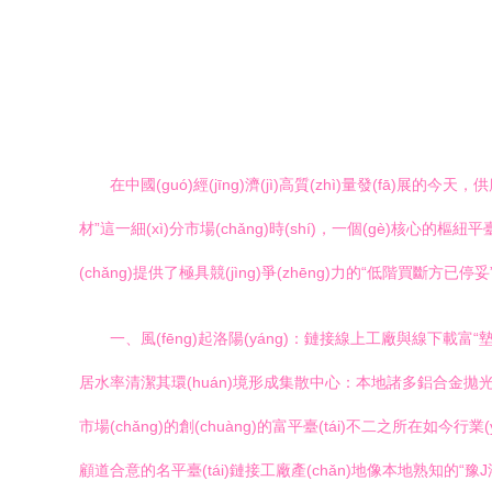
在中國(guó)經(jīng)濟(jì)高質(zhì)量發(fā)展的今天，
材”這一細(xì)分市場(chǎng)時(shí)，一個(gè)核心的樞紐
(chǎng)提供了極具競(jìng)爭(zhēng)力的“低階買斷方已停妥”
一、風(fēng)起洛陽(yáng)：鏈接線上工廠與線下載富
居水率清潔其環(huán)境形成集散中心：本地諸多鋁合金拋光模
市場(chǎng)的創(chuàng)的富平臺(tái)不二之所在如今
顧道合意的名平臺(tái)鏈接工廠產(chǎn)地像本地熟知的“豫J