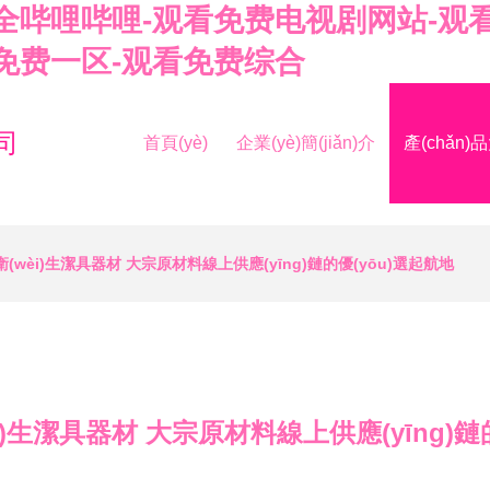
全哔哩哔哩-观看免费电视剧网站-观
免费一区-观看免费综合
司
首頁(yè)
企業(yè)簡(jiǎn)介
產(chǎn)
)衛(wèi)生潔具器材 大宗原材料線上供應(yīng)鏈的優(yōu)選起航地
wèi)生潔具器材 大宗原材料線上供應(yīng)鏈