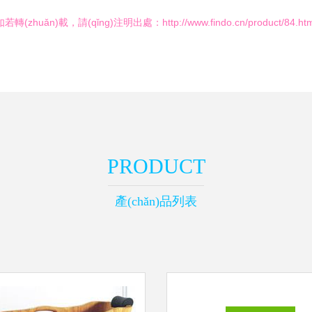
如若轉(zhuǎn)載，請(qǐng)注明出處：http://www.findo.cn/product/84.htm
PRODUCT
產(chǎn)品列表