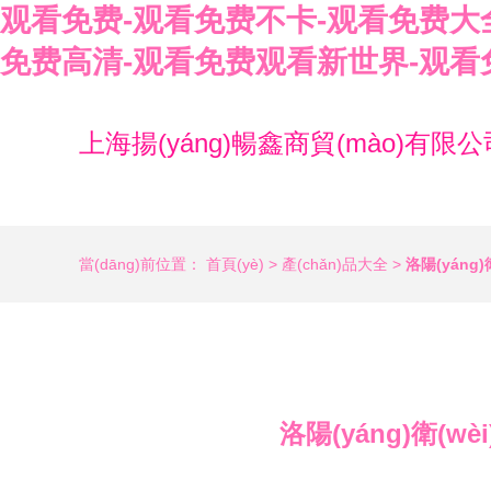
观看免费-观看免费不卡-观看免费大
免费高清-观看免费观看新世界-观看
上海揚(yáng)暢鑫商貿(mào)有限公
當(dāng)前位置：
首頁(yè)
>
產(chǎn)品大全
>
洛陽(yáng
洛陽(yáng)衛(